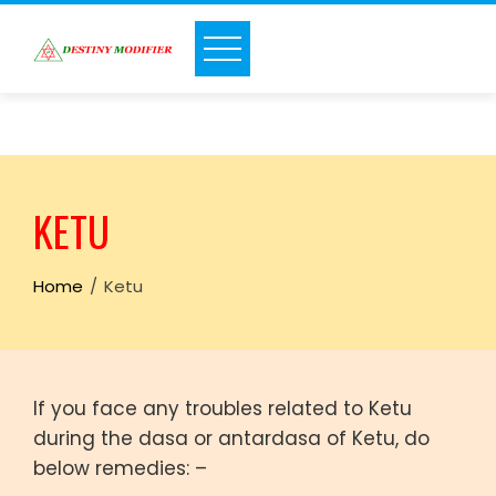
Skip
to
content
KETU
Home
Ketu
If you face any troubles related to Ketu
during the dasa or antardasa of Ketu, do
below remedies: –