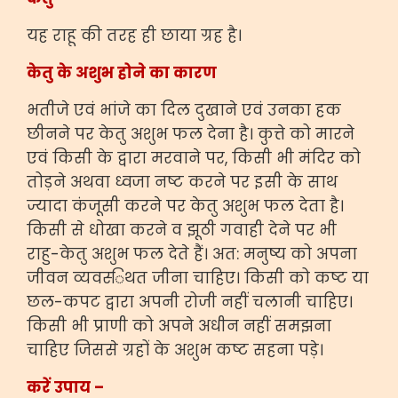
यह राहू की तरह ही छाया ग्रह है।
केतु के अशुभ होने का कारण
भतीजे एवं भांजे का दिल दुखाने एवं उनका हक
छीनने पर केतु अशुभ फल देना है। कुत्ते को मारने
एवं किसी के द्वारा मरवाने पर, किसी भी मंदिर को
तोड़ने अथवा ध्वजा नष्ट करने पर इसी के साथ
ज्यादा कंजूसी करने पर केतु अशुभ फल देता है।
किसी से धोखा करने व झूठी गवाही देने पर भी
राहु-केतु अशुभ फल देते हैं। अत: मनुष्य को अपना
जीवन व्यवस्‍िथत जीना चाहिए। किसी को कष्ट या
छल-कपट द्वारा अपनी रोजी नहीं चलानी चाहिए।
किसी भी प्राणी को अपने अधीन नहीं समझना
चाहिए जिससे ग्रहों के अशुभ कष्ट सहना पड़े।
करें उपाय –